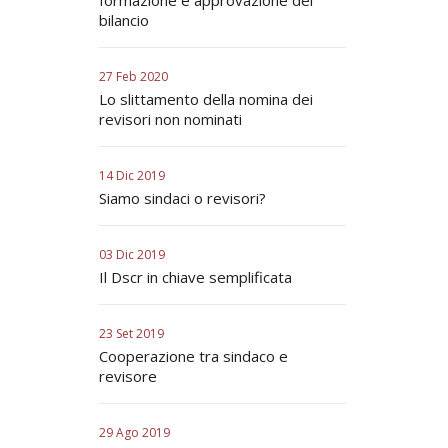
formazione e approvazione del
bilancio
27 Feb 2020
Lo slittamento della nomina dei
revisori non nominati
14 Dic 2019
Siamo sindaci o revisori?
03 Dic 2019
Il Dscr in chiave semplificata
23 Set 2019
Cooperazione tra sindaco e
revisore
29 Ago 2019