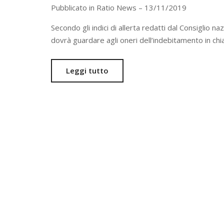
Pubblicato in Ratio News – 13/11/2019
Secondo gli indici di allerta redatti dal Consiglio n
dovrà guardare agli oneri dell’indebitamento in chi
Leggi tutto