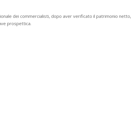
azionale dei commercialisti, dopo aver verificato il patrimonio netto,
ave prospettica.