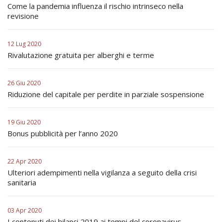
Come la pandemia influenza il rischio intrinseco nella
revisione
12 Lug 2020
Rivalutazione gratuita per alberghi e terme
26 Giu 2020
Riduzione del capitale per perdite in parziale sospensione
19 Giu 2020
Bonus pubblicità per l’anno 2020
22 Apr 2020
Ulteriori adempimenti nella vigilanza a seguito della crisi
sanitaria
03 Apr 2020
I contenuti dei bilanci 2019 ai tempi del coronavirus