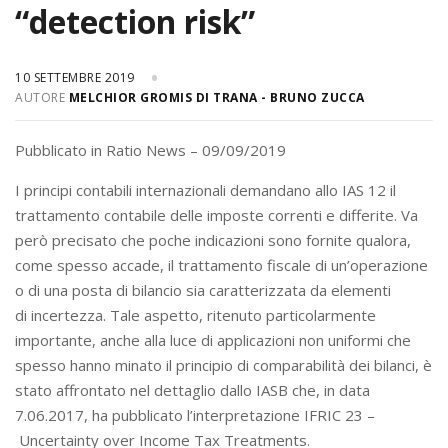
“detection risk”
10 SETTEMBRE 2019
AUTORE
MELCHIOR GROMIS DI TRANA - BRUNO ZUCCA
Pubblicato in Ratio News – 09/09/2019
I principi contabili internazionali demandano allo IAS 12 il
trattamento contabile delle imposte correnti e differite. Va
però precisato che poche indicazioni sono fornite qualora,
come spesso accade, il trattamento fiscale di un’operazione
o di una posta di bilancio sia caratterizzata da elementi
di incertezza. Tale aspetto, ritenuto particolarmente
importante, anche alla luce di applicazioni non uniformi che
spesso hanno minato il principio di comparabilità dei bilanci, è
stato affrontato nel dettaglio dallo IASB che, in data
7.06.2017, ha pubblicato l’interpretazione IFRIC 23 –
Uncertainty over Income Tax Treatments.