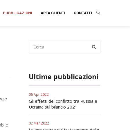
PUBBLICAZIONI
AREA CLIENTI
CONTATTI
Ultime pubblicazioni
06 Apr 2022
enza
Gli effetti del conflitto tra Russia e
Ucraina sul bilancio 2021
02 Mar 2022
abile
Le incertezze sul trattamento delle