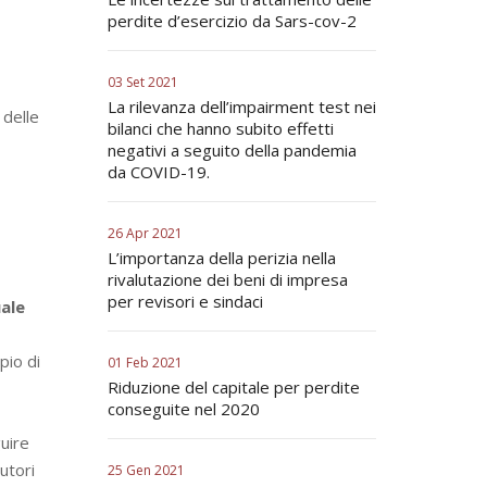
perdite d’esercizio da Sars-cov-2
03 Set 2021
La rilevanza dell’impairment test nei
 delle
bilanci che hanno subito effetti
negativi a seguito della pandemia
da COVID-19.
26 Apr 2021
L’importanza della perizia nella
rivalutazione dei beni di impresa
per revisori e sindaci
uale
pio di
01 Feb 2021
Riduzione del capitale per perdite
conseguite nel 2020
uire
utori
25 Gen 2021