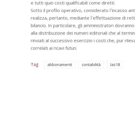
e tutti quei costi qualificabili come diretti.
Sotto il profilo operativo, considerato l`incasso an
realizza, pertanto, mediante l`effettuazione di retti
bilancio. In particolare, gli amministratori dovranno 
alla distribuzione dei numeri editoriali che al termi
rinviati al successivo esercizio i costi che, pur ril
correlati ai ricavi futuri.
Tag
abbonamenti
contabilità
Ias18