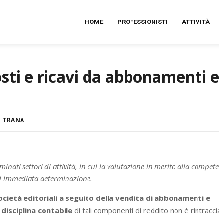
HOME
PROFESSIONISTI
ATTIVITÀ
osti e ricavi da abbonamenti e
I TRANA
rminati settori di attività, in cui la valutazione in merito alla compet
 di immediata determinazione.
società editoriali a seguito della vendita di abbonamenti e
a
disciplina contabile
di tali componenti di reddito non è rintracci