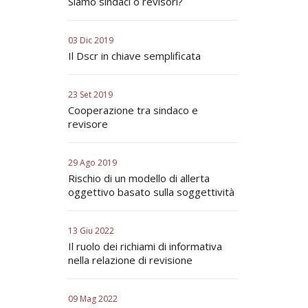
Siamo sindaci o revisori?
03 Dic 2019
Il Dscr in chiave semplificata
23 Set 2019
Cooperazione tra sindaco e
revisore
29 Ago 2019
Rischio di un modello di allerta
oggettivo basato sulla soggettività
13 Giu 2022
Il ruolo dei richiami di informativa
nella relazione di revisione
09 Mag 2022