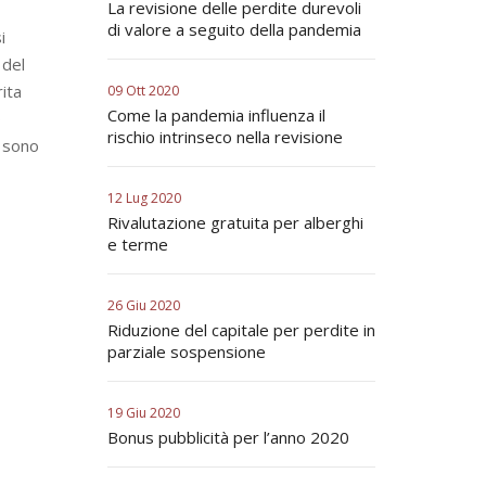
La revisione delle perdite durevoli
di valore a seguito della pandemia
i
 del
rita
09 Ott 2020
Come la pandemia influenza il
o
rischio intrinseco nella revisione
, sono
12 Lug 2020
Rivalutazione gratuita per alberghi
e terme
26 Giu 2020
Riduzione del capitale per perdite in
parziale sospensione
19 Giu 2020
Bonus pubblicità per l’anno 2020