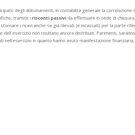
ticipato degli abbonamenti, in contabilità generale la correlazione s
fiche, tramite i
risconti passivi
da effettuare in sede di chiusura
stornare i ricavi anche se già rilevati (e incassati) per la parte rife
ne dell`esercizio non risultano ancora distribuiti. Parimenti, sarann
evati nell`esercizio in quanto hanno avuto manifestazione finanziaria